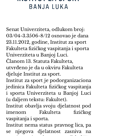
Senat Univerziteta, odlukom broj:
03/04-3.3506-8/12 osnovao je dana
23.11.2012
, godine, Institut za sport
Fakulteta fizičkog vaspitanja i sporta
Univerziteta u Banjoj Luci.
Članom 13. Statuta Fakulteta,
utvrđeno je da u okviru Fakulteta
djeluje Institut za sport.
Institut za sport je podorganizaciona
jedinica Fakulteta fizičkog vaspitanja
i sporta Univerziteta u Banjoj Luci
(u daljem tekstu: Fakultet).
Institut obavlja svoju djelatnost pod
imenom Fakulteta fizičkog
vaspitanja i sporta.
Institut nema status pravnog lica, pa
se njegova djelatnost zasniva na