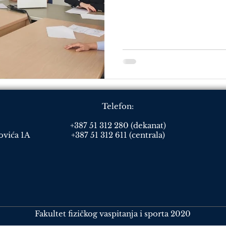
Telefon:
+387 51 312 280 (dekanat)
ovića 1A
+387 51 312 611 (centrala)
Fakultet fizičkog vaspitanja i sporta 2020