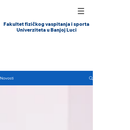
Fakultet fizičkog vaspitanja i sporta
Univerziteta u Banjoj Luci
Novosti