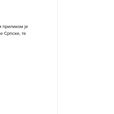
 приликом је 
е Српске, те 