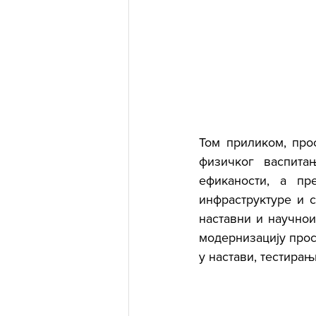
Том приликом, проф
физичког васпитањ
ефиканости, а пр
инфраструктуре и с
наставни и научнои
модернизацију прос
у настави, тестира