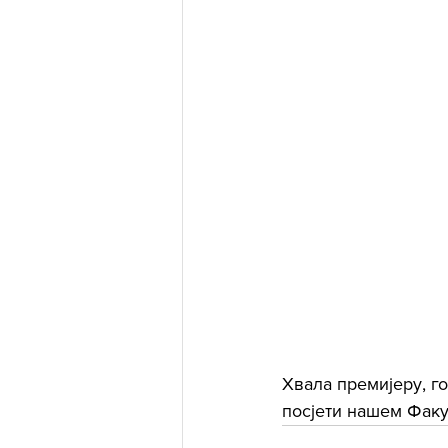
Хвала премијеру, г
посјети нашем Факу