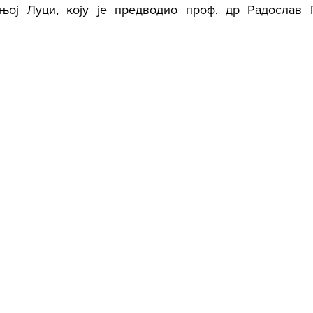
њој Луци, коју је предводио проф. др Радослав Га