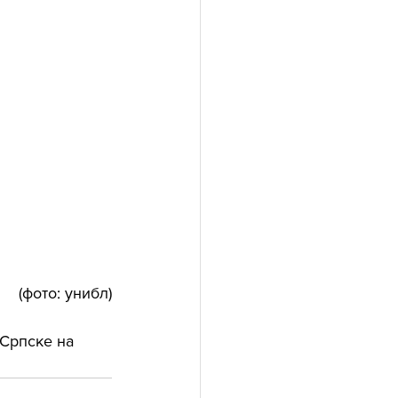
(фото: унибл)
Српске на 