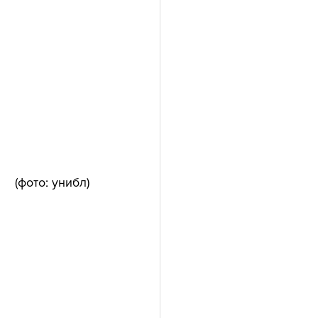
 (фото: унибл)