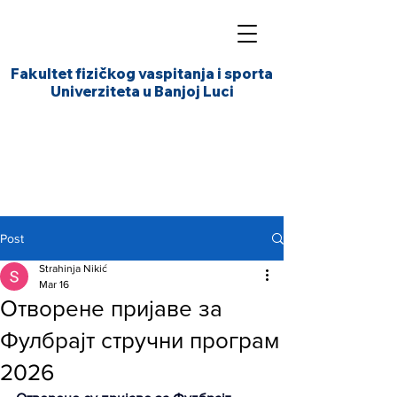
Fakultet fizičkog vaspitanja i sporta
Univerziteta u Banjoj Luci
Post
Strahinja Nikić
Mar 16
Отворене пријаве за
Фулбрајт стручни програм
2026